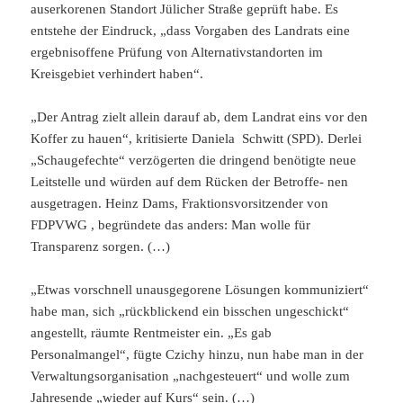
auserkorenen Standort Jülicher Straße geprüft habe. Es
entstehe der Eindruck, „dass Vorgaben des Landrats eine
ergebnisoffene Prüfung von Alternativstandorten im
Kreisgebiet verhindert haben“.
„Der Antrag zielt allein darauf ab, dem Landrat eins vor den
Koffer zu hauen“, kritisierte Daniela Schwitt (SPD). Derlei
„Schaugefechte“ verzögerten die dringend benötigte neue
Leitstelle und würden auf dem Rücken der Betroffe- nen
ausgetragen. Heinz Dams, Fraktionsvorsitzender von
FDPVWG , begründete das anders: Man wolle für
Transparenz sorgen. (…)
„Etwas vorschnell unausgegorene Lösungen kommuniziert“
habe man, sich „rückblickend ein bisschen ungeschickt“
angestellt, räumte Rentmeister ein. „Es gab
Personalmangel“, fügte Czichy hinzu, nun habe man in der
Verwaltungsorganisation „nachgesteuert“ und wolle zum
Jahresende „wieder auf Kurs“ sein. (…)