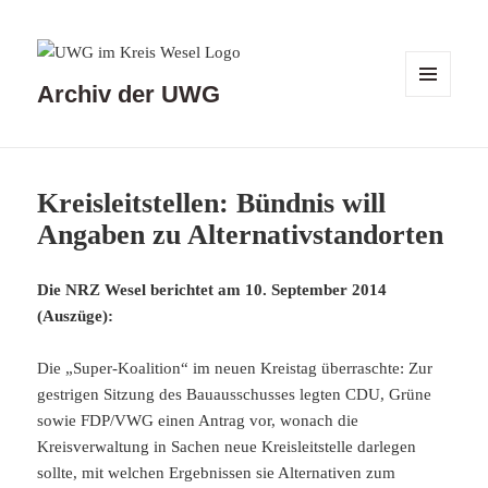
Archiv der UWG
MENÜ
UND
WIDGETS
Kreisleitstellen: Bündnis will
Angaben zu Alternativstandorten
Die NRZ Wesel berichtet am 10. September 2014
(Auszüge):
Die „Super-Koalition“ im neuen Kreistag überraschte: Zur
gestrigen Sitzung des Bauausschusses legten CDU, Grüne
sowie FDP/VWG einen Antrag vor, wonach die
Kreisverwaltung in Sachen neue Kreisleitstelle darlegen
sollte, mit welchen Ergebnissen sie Alternativen zum