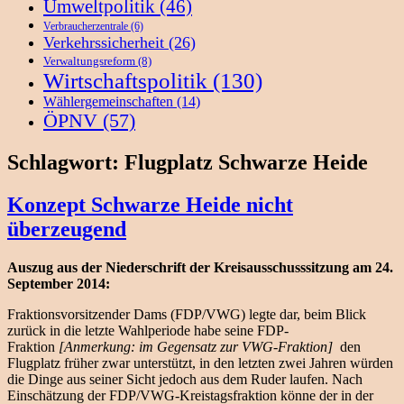
Umweltpolitik
(46)
Verbraucherzentrale
(6)
Verkehrssicherheit
(26)
Verwaltungsreform
(8)
Wirtschaftspolitik
(130)
Wählergemeinschaften
(14)
ÖPNV
(57)
Schlagwort:
Flugplatz Schwarze Heide
Konzept Schwarze Heide nicht
überzeugend
Auszug aus der Niederschrift der Kreisausschusssitzung am 24.
September 2014:
Fraktionsvorsitzender Dams (FDP/VWG) legte dar, beim Blick
zurück in die letzte Wahlperiode habe seine FDP-
Fraktion
[Anmerkung: im Gegensatz zur VWG-Fraktion]
den
Flugplatz früher zwar unterstützt, in den letzten zwei Jahren würden
die Dinge aus seiner Sicht jedoch aus dem Ruder laufen. Nach
Einschätzung der FDP/VWG-Kreistagsfraktion könne der in der